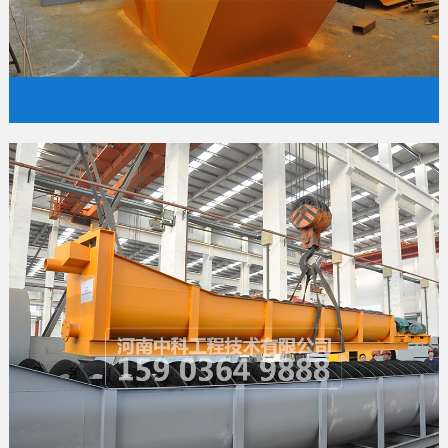
轮斗洗砂机