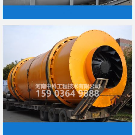
洗石机
砂子烘干机