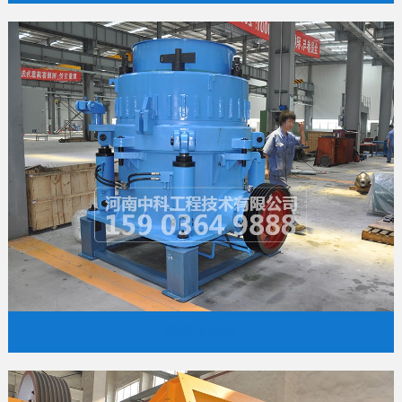
圆锥破碎机