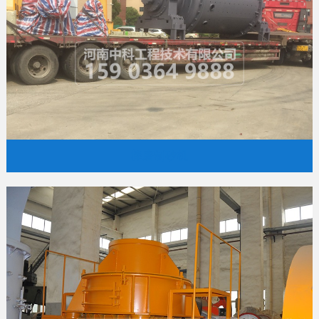
棒磨制砂机