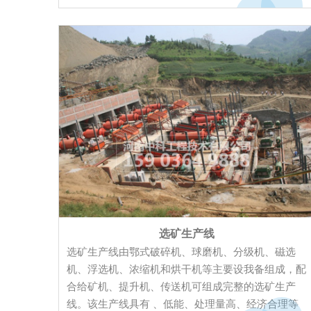
碎中占有比较重要的地位。（2）原料预均化预均化
技术就是在原料的存、取过程中，运用科学的堆取料
技术，实现原料的...
选矿生产线
选矿生产线由鄂式破碎机、球磨机、分级机、磁选
机、浮选机、浓缩机和烘干机等主要设我备组成，配
合给矿机、提升机、传送机可组成完整的选矿生产
线。该生产线具有 、低能、处理量高、经济合理等