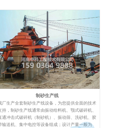
制砂生产线
我厂生产全套制砂生产线设备，为您提供全面的技术
支持，制砂生产线通常由振动给料机、颚式破碎机、
直通冲击式破碎机（制砂机）、振动筛、洗砂机、胶
带输送机、集中电控等设备组成；设计产量一般为