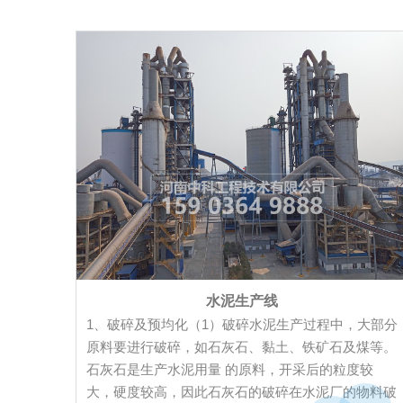
水泥生产线
1、破碎及预均化（1）破碎水泥生产过程中，大部分
原料要进行破碎，如石灰石、黏土、铁矿石及煤等。
石灰石是生产水泥用量 的原料，开采后的粒度较
大，硬度较高，因此石灰石的破碎在水泥厂的物料破