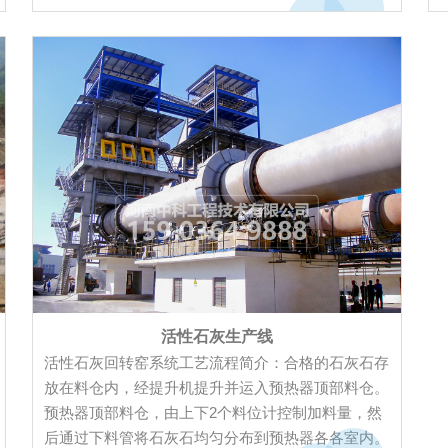
命长，能为客户带来可观的经济效益。石料破碎生产
线，成功应用于石灰石、玄武石、花岗岩、鹅卵石等
岩石的破碎加工，...
活性石灰生产线
活性石灰回转窑系统工艺流程简介：合格的石灰石存
放在料仓内，经提升机提升并运入预热器顶部料仓。
预热器顶部料仓，由上下2个料位计控制加料量，然
后通过下料管将石灰石均匀分布到预热器各各室内。