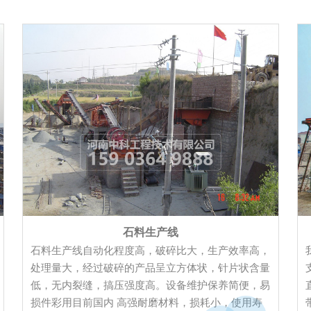
石料生产线
石料生产线自动化程度高，破碎比大，生产效率高，
处理量大，经过破碎的产品呈立方体状，针片状含量
低，无内裂缝，搞压强度高。设备维护保养简便，易
损件彩用目前国内 高强耐磨材料，损耗小，使用寿