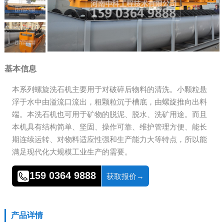
基本信息
本系列螺旋洗石机主要用于对破碎后物料的清洗。小颗粒悬
浮于水中由溢流口流出，粗颗粒沉于槽底，由螺旋推向出料
端。本洗石机也可用于矿物的脱泥、脱水、洗矿用途。而且
本机具有结构简单、坚固、操作可靠、维护管理方便、能长
期连续运转、对物料适应性强和生产能力大等特点，所以能
满足现代化大规模工业生产的需要。
159 0364 9888
获取报价→
产品详情