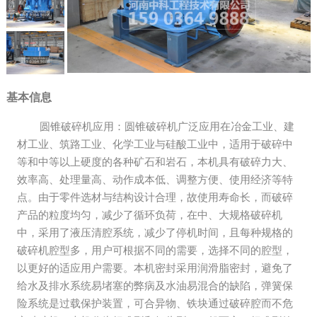
基本信息
圆锥破碎机应用：圆锥破碎机广泛应用在冶金工业、建
材工业、筑路工业、化学工业与硅酸工业中，适用于破碎中
等和中等以上硬度的各种矿石和岩石，本机具有破碎力大、
效率高、处理量高、动作成本低、调整方便、使用经济等特
点。由于零件选材与结构设计合理，故使用寿命长，而破碎
产品的粒度均匀，减少了循环负荷，在中、大规格破碎机
中，采用了液压清腔系统，减少了停机时间，且每种规格的
破碎机腔型多，用户可根据不同的需要，选择不同的腔型，
以更好的适应用户需要。本机密封采用润滑脂密封，避免了
给水及排水系统易堵塞的弊病及水油易混合的缺陷，弹簧保
险系统是过载保护装置，可合异物、铁块通过破碎腔而不危