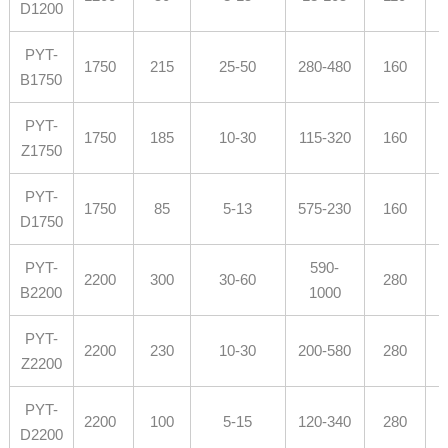
D1200
PYT-
1750
215
25-50
280-480
160
B1750
PYT-
1750
185
10-30
115-320
160
Z1750
PYT-
1750
85
5-13
575-230
160
D1750
PYT-
590-
2200
300
30-60
280
B2200
1000
PYT-
2200
230
10-30
200-580
280
Z2200
PYT-
2200
100
5-15
120-340
280
D2200